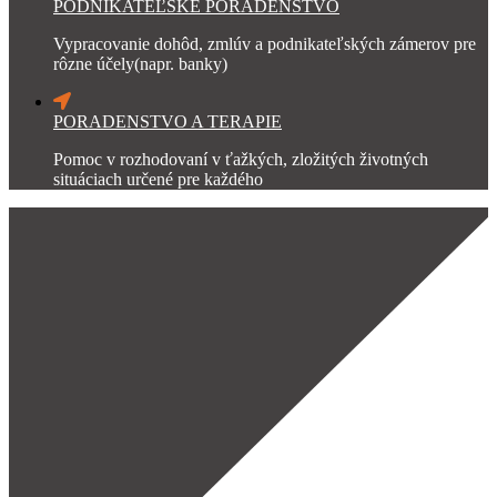
PODNIKATEĽSKÉ PORADENSTVO
Vypracovanie dohôd, zmlúv a podnikateľských zámerov pre
rôzne účely(napr. banky)
PORADENSTVO A TERAPIE
Pomoc v rozhodovaní v ťažkých, zložitých životných
situáciach určené pre každého